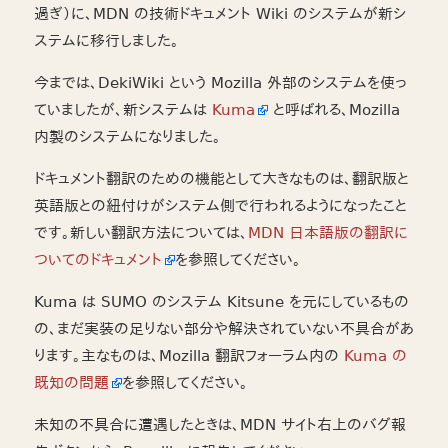
過ぎ）に、MDN の技術ドキュメント Wiki のシステムが新シ
ステムに移行しました。
今までは、DekiWiki という Mozilla 外部のシステムを使っ
ていましたが、新システムは
Kuma
と呼ばれる、Mozilla
内製のシステムになりました。
ドキュメント翻訳のための機能として大きなものは、翻訳版と
英語版との紐付けがシステム側で行われるようになったこと
です。新しい翻訳方法については、
MDN 日本語版の翻訳に
ついてのドキュメント
を参照してください。
Kuma は SUMO のシステム Kitsune を元にしているもの
の、まだ実装の足りない部分や解決されていない不具合があ
ります。主なものは、Mozilla 翻訳フォーラム内の
Kuma の
既知の問題
を参照してください。
未知の不具合に遭遇したときは、MDN サイト右上のバグ報