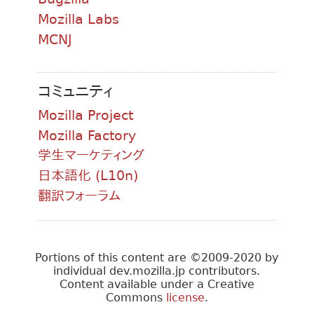
Mozilla Labs
MCNJ
コミュニティ
Mozilla Project
Mozilla Factory
学生マーケティング
日本語化 (L10n)
翻訳フォーラム
Portions of this content are ©2009-2020 by
individual dev.mozilla.jp contributors.
Content available under a Creative
Commons
license
.