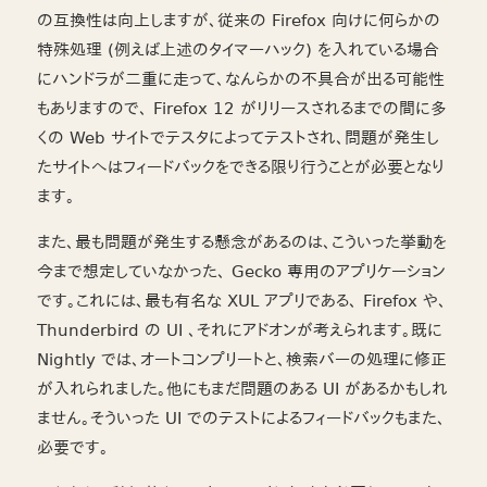
の互換性は向上しますが、従来の Firefox 向けに何らかの
特殊処理 (例えば上述のタイマーハック) を入れている場合
にハンドラが二重に走って、なんらかの不具合が出る可能性
もありますので、 Firefox 12 がリリースされるまでの間に多
くの Web サイトでテスタによってテストされ、問題が発生し
たサイトへはフィードバックをできる限り行うことが必要となり
ます。
また、最も問題が発生する懸念があるのは、こういった挙動を
今まで想定していなかった、 Gecko 専用のアプリケーション
です。これには、最も有名な XUL アプリである、 Firefox や、
Thunderbird の UI 、それにアドオンが考えられます。既に
Nightly では、オートコンプリートと、検索バーの処理に修正
が入れられました。他にもまだ問題のある UI があるかもしれ
ません。そういった UI でのテストによるフィードバックもまた、
必要です。