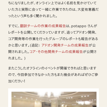
ちになりましたが、オンライン上ではよく名前を見かけていて
いた方と実際に会って一緒に作業できたのは、大変有意義だ
ったという声も多く聞かれました。
すでに、
翻訳チームの作業の成果報告
は、potappo さんが
レポートを公開してくださっていますが、追ってアドオン開発、
コア開発等の作業を行ったグループのレポートも報告がある
かと思います。(追記：
アドオン開発チームの成果報告
が公
開されました。
コア・その他開発チームの成果報告
が公開さ
れました。 )
またこうしたオフラインのイベントが開催できればと思います
ので、今回参加できなかった方もまた機会があればぜひご参
加ください！