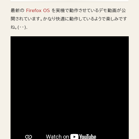
最新の
Firefox OS
を実機で動作させているデモ動画が公
開されています。かなり快適に動作しているようで楽しみです
ね。(・・).