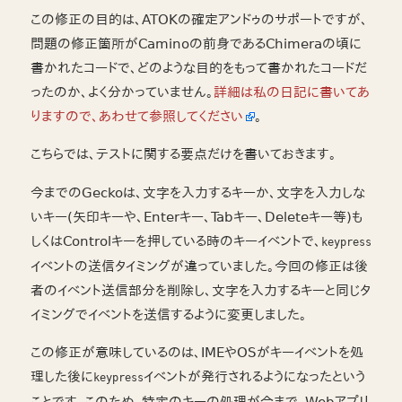
この修正の目的は、ATOKの確定アンドゥのサポートですが、
問題の修正箇所がCaminoの前身であるChimeraの頃に
書かれたコードで、どのような目的をもって書かれたコードだ
ったのか、よく分かっていません。
詳細は私の日記に書いてあ
りますので、あわせて参照してください
。
こちらでは、テストに関する要点だけを書いておきます。
今までのGeckoは、文字を入力するキーか、文字を入力しな
いキー(矢印キーや、Enterキー、Tabキー、Deleteキー等)も
しくはControlキーを押している時のキーイベントで、
keypress
イベントの送信タイミングが違っていました。今回の修正は後
者のイベント送信部分を削除し、文字を入力するキーと同じタ
イミングでイベントを送信するように変更しました。
この修正が意味しているのは、IMEやOSがキーイベントを処
理した後に
イベントが発行されるようになったという
keypress
ことです。このため、特定のキーの処理が今まで、Webアプリ