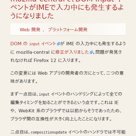
ベントがIMEで入力中にも発生するよ
うになりました
Web 開発
プラットフォーム開発
DOM の
イベント
が IME の入力中にも発生するよう
input
に mozilla-central に
修正が入りました
。問題が発見さ
れなければ Firefox 12 に入ります。
この変更には Web アプリの開発者の方にとって、二つの意
味があります。
まず一点目は、
イベントのハンドリングによって全ての
input
編集タイミングを知ることができるという点です。これは IE
や、 WebKit 系のブラウザでは以前からそうであったため、
ブラウザ間の互換性が大きく向上したことになります。
二点目は、
イベントのハンドラでは不可能
compositionupdate