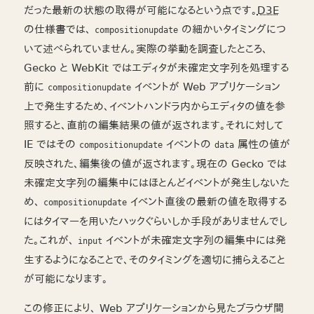
だった最新の状態の取得が可能になるという点です。
D3E
の仕様書では、
の細かいタイミングにつ
compositionupdate
いて述べられていません。実際の挙動を調査したところ、
Gecko と WebKit ではエディタが未確定文字列を処理する
前に
イベントが Web アプリケーション
compositionupdate
上で発生するため、イベントハンドラ内からエディタの値を参
照すると、直前の編集結果の値が返されます。それに対して
IE ではその
イベントの
属性の値が
compositionupdate
data
反映された、編集後の値が返されます。現在の Gecko では
未確定文字列の編集中にはほとんどイベントが発生しないた
め、
イベント直後の最新の値を取得する
compositionupdate
にはタイマーを用いたハックぐらいしか手段がありませんでし
た。これが、
イベントが未確定文字列の編集中には発
input
生するようになることで、そのタイミングを適切に捕らえること
が可能になります。
この修正により、 Web アプリケーションから見たブラウザ間