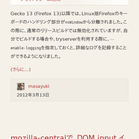
Gecko 13 (Firefox 13)以降では、Linux版Firefoxのキー
ボードのハンドリング部分が
から分離されました。こ
nsWindow
の際に、通常のリリースビルドでは無効化されていますが、自
分でビルドする場合や、tryserverを利用する際に、
--
を指定しておくと、詳細なログを記録すること
enable-logging
ができるようになりました。
(さらに…)
masayuki
2012年3月13日
mozilla-centralで、DOM input イ