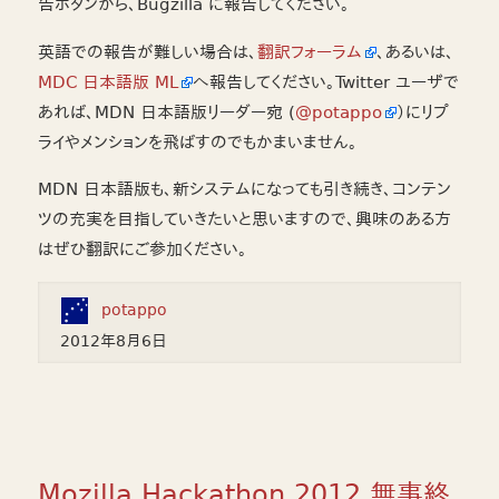
告ボタンから、Bugzilla に報告してください。
英語での報告が難しい場合は、
翻訳フォーラム
、あるいは、
MDC 日本語版 ML
へ報告してください。Twitter ユーザで
あれば、MDN 日本語版リーダー宛 (
@potappo
）にリプ
ライやメンションを飛ばすのでもかまいません。
MDN 日本語版も、新システムになっても引き続き、コンテン
ツの充実を目指していきたいと思いますので、興味のある方
はぜひ翻訳にご参加ください。
potappo
2012年8月6日
Mozilla Hackathon 2012 無事終