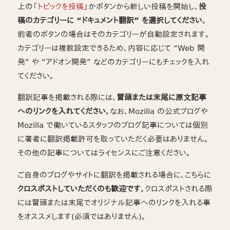
上の「
トピックを投稿
」かボタンから新しい投稿を開始し、
投
稿のカテゴリーに “ドキュメント翻訳” を選択してください
。
前者のボタンの場合はそのカテゴリーが自動設定されます。
カテゴリーは複数設定できるため、内容に応じて “Web 開
発” や “アドオン開発” などのカテゴリーにもチェックを入れ
てください。
翻訳記事を掲載される際には、
冒頭または末尾に原文記事
へのリンクを入れてください
。なお、Mozilla の公式ブログや
Mozilla で働いているスタッフのブログ記事については個別
に著者に翻訳掲載許可を取っていただく必要はありません。
その他の記事についてはライセンスにご注意ください。
ご自身のブログやサイトに翻訳を掲載される場合に、こちらに
クロスポストしていただくのも歓迎です
。クロスポストされる際
には冒頭または末尾でオリジナル記事へのリンクを入れる事
をオススメします(必須ではありません)。