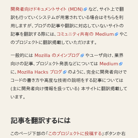
開発者向けドキュメントサイト (MDN)
など、サイト上で翻
訳も行っていくシステムが用意されている場合はそちらを利
用しますが、ブログの記事や翻訳に対応していないサイトの
記事を翻訳する際には、
コミュニティ共有の Medium
やこ
のプロジェクトに翻訳掲載していただけます。
一般的には
Mozilla のメインブログ
やユーザ向け、業界
向けの記事、プロジェクト発表などについては
Medium
に、
Mozilla Hacks ブログ
のように、完全に開発者向けで
コードの書き方や高度な技術の説明をする記事については
(主に開発者向け情報を扱っている) 本サイトに翻訳掲載して
います。
記事を翻訳するには
このページ下部の「
このプロジェクトに投稿する
」ボタンか右