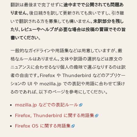
翻訳は最後まで完了せずに
途中までで公開されても問題あ
りません
。後日続きを訳して更新されても良いですし、引き継
いで翻訳される方を募集しても構いません。
未訳部分を残し
たり、レビューやヘルプが必要な場合は投稿の冒頭でその旨
書いてください
。
一般的なガイドラインや用語集などは用意していますが、厳
格なルールはありません。文体や訳語の選択などは原文の
ニュアンスに合わせるなり個人の趣味で選ぶなりするのは訳
者の自由です。Firefox や Thunderbird などのアプリケー
ションの UI や mozilla.jp での表記や用語に合わせて頂け
るのであれば、以下のページを参考にしてください。
mozilla.jp などでの表記ルール
Firefox, Thunderbird に関する用語集
Firefox OS に関する用語集