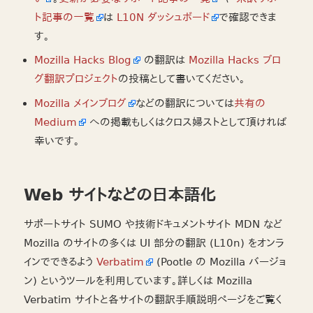
ト記事の一覧
は
L10N ダッシュボード
で確認できま
す。
Mozilla Hacks Blog
の翻訳は
Mozilla Hacks ブロ
グ翻訳プロジェクト
の投稿として書いてください。
Mozilla メインブログ
などの翻訳については
共有の
Medium
への掲載もしくはクロス婦ストとして頂ければ
幸いです。
Web サイトなどの日本語化
サポートサイト SUMO や技術ドキュメントサイト MDN など
Mozilla のサイトの多くは UI 部分の翻訳 (L10n) をオンラ
インでできるよう
Verbatim
(Pootle の Mozilla バージョ
ン) というツールを利用しています。詳しくは Mozilla
Verbatim サイトと各サイトの翻訳手順説明ページをご覧く