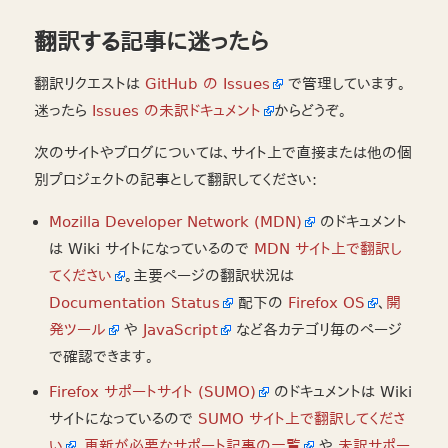
翻訳する記事に迷ったら
翻訳リクエストは
GitHub の Issues
で管理しています。
迷ったら
Issues の未訳ドキュメント
からどうぞ。
次のサイトやブログについては、サイト上で直接または他の個
別プロジェクトの記事として翻訳してください:
Mozilla Developer Network (MDN)
のドキュメント
は Wiki サイトになっているので
MDN サイト上で翻訳し
てください
。主要ページの翻訳状況は
Documentation Status
配下の
Firefox OS
、
開
発ツール
や
JavaScript
など各カテゴリ毎のページ
で確認できます。
Firefox サポートサイト (SUMO)
のドキュメントは Wiki
サイトになっているので
SUMO サイト上で翻訳してくださ
い
。
更新が必要なサポート記事の一覧
や
未訳サポー