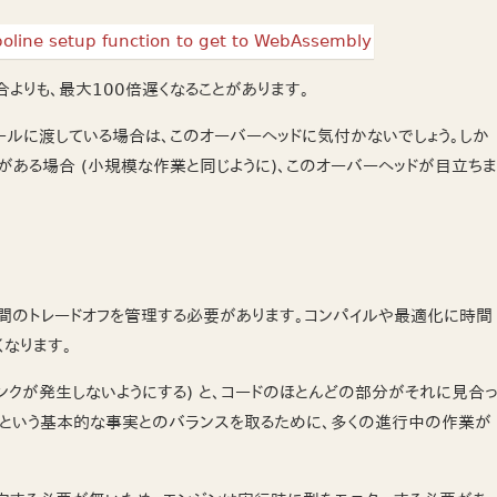
合よりも、最大100倍遅くなることがあります。
ジュールに渡している場合は、このオーバーヘッドに気付かないでしょう。しか
やりとりがある場合 (小規模な作業と同じように)、このオーバーヘッドが目立ちま
の間のトレードオフを管理する必要があります。コンパイルや最適化に時間
なります。
ンクが発生しないようにする) と、コードのほとんどの部分がそれに見合
という基本的な事実とのバランスを取るために、多くの進行中の作業が