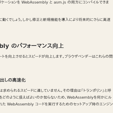
リケーションを WebAssembly と asm.js の両方にコンパイルできま
高速に動くでしょう。しかし修正と新規機能を導入により将来的にさらに高速
bly のパフォーマンス向上
サポートを向上させるとスピードが向上します。ブラウザベンダーはこれらの問
呼び出しの高速化
び出しは求められるスピードに達していません。その理由は「トランポリン」と呼
ly をどのように扱えばよいのか知らないため、WebAssemblyを何かにル
 WebAssembly コードを実行するためのセットアップ時のエンジン