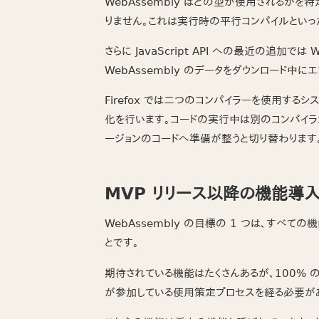
WebAssembly はどの型が使用されるか
りません。これは実行時の平行コンパイルといっ
さらに JavaScript API への最近の追加で
WebAssembly のデータをダウンロード中
Firefox では二つのコンパイラーを使用す
化を行います。コードの実行中は別のコンパイ
ージョンのコードへ準備が整うと切り替わります
MVP リリース以降の機能導
WebAssembly の目標の 1 つは、すべ
とです。
期待されている機能はたくさんあるが、100% 
が参加している使用策定プロセスを経る必要が