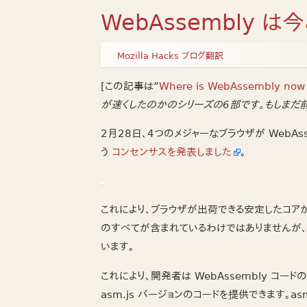
WebAssembly 
Mozilla Hacks ブログ翻訳
[この記事は”
Where is WebAssembly now 
が速くしたのかのシリーズの6部です。もしまだ
2月28日、4つのメジャーなブラウザが WebAs
う
コンセンサスを発表しました
。
これにより、ブラウザが出荷できる安定したコア
のすべてが含まれているわけではありませんが、W
います。
これにより、開発者は WebAssembly コ
asm.js バージョンのコードを提供できます。asm.