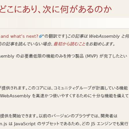
は今どこにあり、次に何があるのか
and what’s next?
“の翻訳です]
この記事は WebAssembly と何
前の記事を読んでいない場合、
最初から読むこと
をお勧めします。
sembly の必要最低限の機能のみを持つ製品 (MVP) が完了したとい
が提供されます。このコアには、コミュニティグループが計画している機能
ebAssembly を高速かつ使いやすくするために十分な機能を備えて
ードの提供を開始できます。以前のバージョンのブラウザでは、開発者は
js は JavaScript のサブセットであるため、どの JS エンジンでも実行