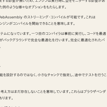
を特定する必要が無いため、エンジンは実行時に型をモニターする必要があ
た例のような様々なオプションをもたらします。
は WebAssembly のストリーミング・コンパイルが可能です。これは
にエンジンがコンパイルを開始できることを意味します。
るシステムになっています。一つ目のコンパイラは事前に実行し、コードを最適
ラがバックグラウンドで完全な最適化を行います。完全に最適化されたバ
。
入
ての機能を設計するのではなく、小さなチャンクで指定し、途中でテストを行うこ
の考え方はまだ存在しないことを意味しています。これらはブラウザベンダ
あります。