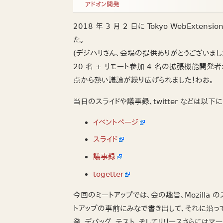
アドオン開発
2018 年 3 月 2 日に Tokyo WebExtensio
た。
(デジハリさん、会場の提供ありがとうございました
20 名 + リモート参加 4 名の拡張機能開
点から熱い議論が繰り広げられました！わお。
当日のスライドや議事録、twitter などは以下
イベントページ
スライド
議事録
togetter
今回のミートアップでは、会の趣旨、Mozill
トアップの事前にみなで書き出して、それに沿っ
発、デバッグ、テスト、そしてリリースさらには