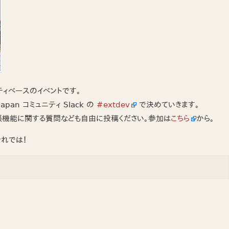
ミュニティベースのイベントです。
apan コミュニティ Slack の
#extdev
で決めていきます。
張機能に関する質問なども自由に投稿ください。参加は
こちら
から。
それでは！