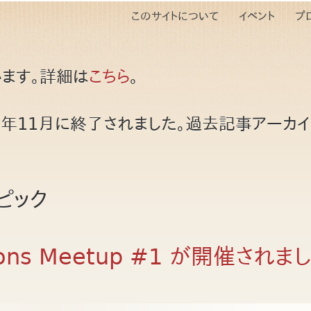
このサイトについて
イベント
プ
ます。詳細は
こちら
。
9年11月に終了されました。過去記事アーカイ
ピック
sions Meetup #1 が開催されまし