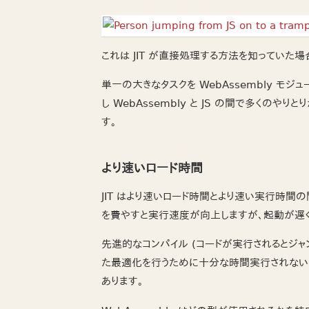
これは JIT が直接処理する方法を知っていた場
単一の大きなタスクを WebAssembly モ
し WebAssembly と JS の間で多くの
す。
より速いロード時間
JIT はより速いロード時間とより速い実行時間
を費やすと実行速度が向上しますが、起動が遅く
先進的なコンパイル (コードが実行されるとジャ
た最適化を行うために十分な時間実行されない
あります。