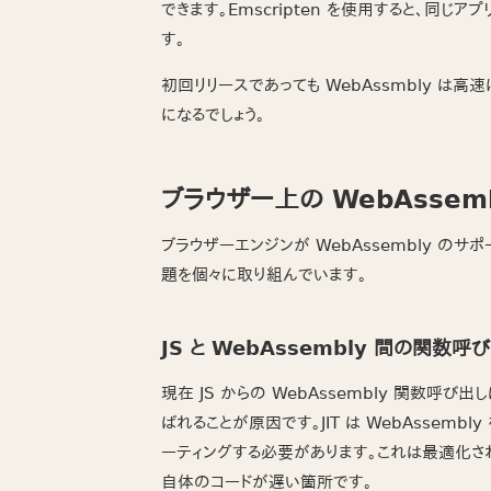
できます。Emscripten を使用すると、同じアプ
す。
初回リリースであっても WebAssmbly は
になるでしょう。
ブラウザー上の WebAssem
ブラウザーエンジンが WebAssembly の
題を個々に取り組んでいます。
JS と WebAssembly 間の関数
現在 JS からの WebAssembly 関数呼
ばれることが原因です。JIT は WebAssemb
ーティングする必要があります。これは最適化された
自体のコードが遅い箇所です。