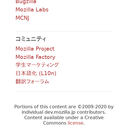
Bugzilla
Mozilla Labs
MCNJ
コミュニティ
Mozilla Project
Mozilla Factory
学生マーケティング
日本語化 (L10n)
翻訳フォーラム
Portions of this content are ©2009-2020 by
individual dev.mozilla.jp contributors.
Content available under a Creative
Commons
license
.