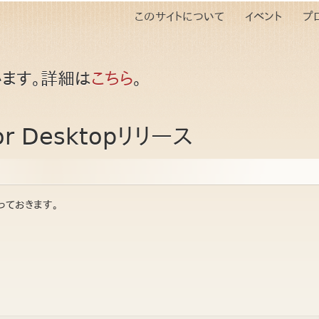
このサイトについて
イベント
プ
ます。詳細は
こちら
。
for Desktopリリース
貼っておきます。