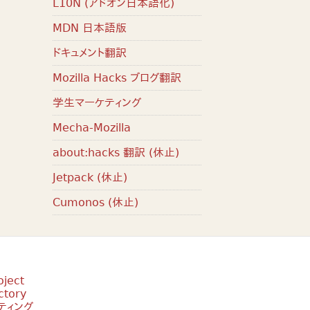
L10N (アドオン日本語化)
MDN 日本語版
ドキュメント翻訳
Mozilla Hacks ブログ翻訳
学生マーケティング
Mecha-Mozilla
about:hacks 翻訳 (休止)
Jetpack (休止)
Cumonos (休止)
oject
ctory
ティング