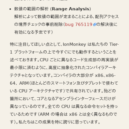
数値の範囲の解析 (
Range Analysis
)
解析によって数値の範囲が定まることによる、配列アクセス
の境界チェックの事前削除（
bug 765119
の解決後に
有効になる予定です）
特に注目してほしい点として、IonMonkey は私たちの Tier-
1 プラットフォームの上で今すぐにでも動作するということを
述べておきます。CPU ごとに異なるコード生成部の再実装が
最小限に済むように、高度に抽象化されたコンパイラアーキ
テクチャとなっています。コンパイラの大部分が x86、x86-
64、 ARM（ほとんどのスマートフォン及びタブレットで使わて
いる CPU アーキテクチャです）で共有されています。殆どの
箇所において、コアとなるアセンブラインターフェースだけが
異なっているのです。全ての CPU は異なる命令セットを持っ
ているためです（ARM の場合は x86 とは全く異なるもので
す）。私たちはこの成果を特に誇りに思っています。