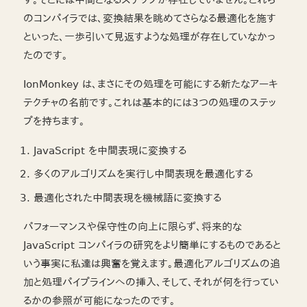
す。そこには中間となるステップが存在していません。これら
のコンパイラでは、変換結果を眺めてさらなる最適化を施す
といった、一歩引いて見返すような処理が存在していなかっ
たのです。
IonMonkey は、まさにその処理を可能にする新たなアーキ
テクチャの名前です。これは基本的には3つの処理のステッ
プを持ちます。
JavaScript を中間表現に変換する
多くのアルゴリズムを実行し中間表現を最適化する
最適化された中間表現を機械語に変換する
パフォーマンスや保守性の向上に限らず、将来的な
JavaScript コンパイラの研究をより簡単にするものであると
いう事実に私達は興奮を覚えます。最適化アルゴリズムの追
加と処理パイプラインへの挿入、そして、それが何を行ってい
るかの参照が可能になったのです。