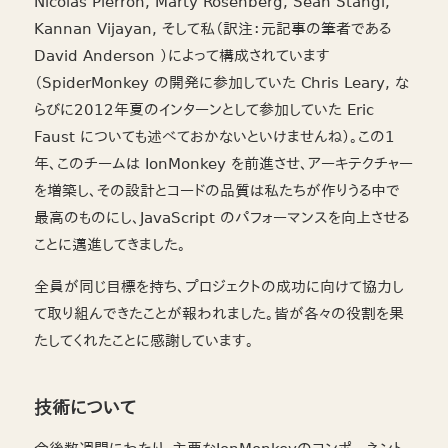
Nicolas Pierron, Marty Rosenberg, Sean Stangl,
Kannan Vijayan, そして私（訳注：元記事の筆者である
David Anderson ）によって構成されています
（SpiderMonkey の開発に参加していた Chris Leary, な
らびに2012年夏のインターンとして参加していた Eric
Faust についても述べておかないといけませんね）。この1
年、このチームは IonMonkey を前進させ、アーキテクチャー
を増築し、その設計とコードの品質は私たちが作りうる中で
最高のものにし、JavaScript のパフォーマンスを向上させる
ことに邁進してきました。
全員が同じ目標を持ち、プロジェクトの成功に向けて協力し
て取り組んできたことが報われました。皆が各々の役割を果
たしてくれたことに感謝しています。
技術について