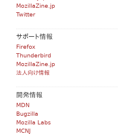
MozillaZine.jp
Twitter
サポート情報
Firefox
Thunderbird
MozillaZine.jp
法人向け情報
開発情報
MDN
Bugzilla
Mozilla Labs
MCNJ