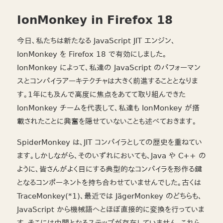
IonMonkey in Firefox 18
今日、私たちは新たなる JavaScript JIT エンジン、
IonMonkey を Firefox 18 で有効にしました。
IonMonkey によって、私達の JavaScript のパフォーマン
スとコンパイラアーキテクチャは大きく前進することとなりま
す。1年にも及んで高度に焦点をあてて取り組んできた
IonMonkey チームを代表して、私達も IonMonkey が搭
載されたことに興奮を隠せていないことも述べておきます。
SpiderMonkey は、JIT コンパイラとしての歴史を重ねてい
ます。しかしながら、そのいずれにおいても、Java や C++ の
ように、皆さんがよく目にする典型的なコンパイラを形作る鍵
となるコンポーネントを持ち合わせていませんでした。古くは
TraceMonkey(*1)、最近では JägerMonkey のどちらも、
JavaScript から機械語へとほぼ直接的に変換を行っていま