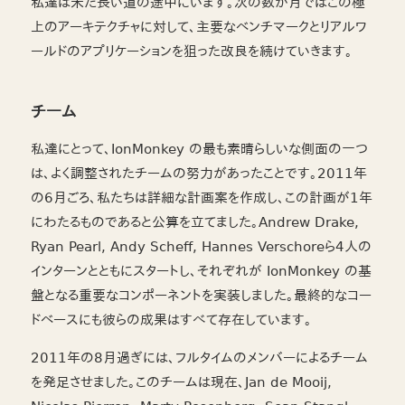
私達は未だ長い道の途中にいます。次の数か月ではこの極
上のアーキテクチャに対して、主要なベンチマークとリアルワ
ールドのアプリケーションを狙った改良を続けていきます。
チーム
私達にとって、IonMonkey の最も素晴らしいな側面の一つ
は、よく調整されたチームの努力があったことです。2011年
の6月ごろ、私たちは詳細な計画案を作成し、この計画が1年
にわたるものであると公算を立てました。Andrew Drake,
Ryan Pearl, Andy Scheff, Hannes Verschoreら4人の
インターンとともにスタートし、それぞれが IonMonkey の基
盤となる重要なコンポーネントを実装しました。最終的なコー
ドベースにも彼らの成果はすべて存在しています。
2011年の8月過ぎには、フルタイムのメンバーによるチーム
を発足させました。このチームは現在、Jan de Mooij,