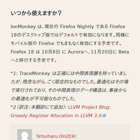
いつから使えますか？
IonMonkey は、現在の Firefox Nightly である Firefox
18のデスクトップ版ではデフォルトで有効になります。同様に
モバイル版の Firefox でもまもなく有効にする予定です。
Firefox 18 は 10月8日 に Auroraへ、11月20日に Beta
へと移行する予定です。
*1: TraceMonkey は正確には中間表現層を持っていまし
たが、残念ながら、ごく限定的なものでした。最適化はその場
で実行されており、その中間表現のデータ構造は、事後から
の最適化が不可能なものでした。
*2（訳注：本翻訳にて追加）:
LLVM Project Blog:
Greedy Register Allocation in LLVM 3.0
Tetsuharu OHZEKI