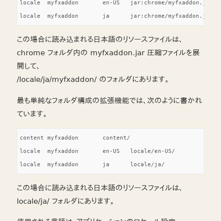
locale	myfxaddon	en-US	jar:chrome/myfxaddon.jar!/locale/en-US/myfxaddon/

この場合に読み込まれる日本語のリソースファイルは、
chrome フォルダ内の myfxaddon.jar 圧縮ファイルを展
開して、
/locale/ja/myfxaddon/ のフォルダにあります。
最も単純なフォルダ構成の拡張機能では、次のように書かれ
ています。
content	myfxaddon	content/

locale	myfxaddon	en-US	locale/en-US/

この場合に読み込まれる日本語のリソースファイルは、
locale/ja/ フォルダにあります。