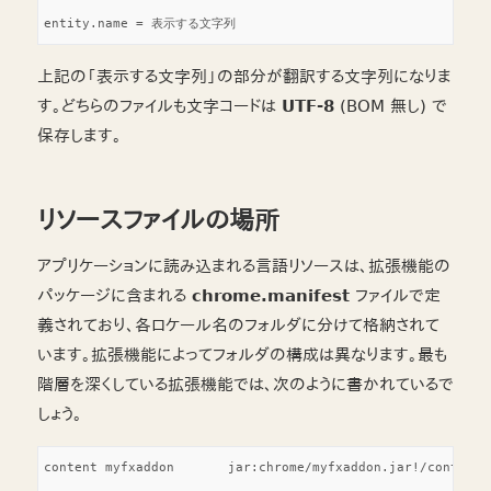
上記の「表示する文字列」の部分が翻訳する文字列になりま
す。どちらのファイルも文字コードは
UTF-8
(BOM 無し) で
保存します。
リソースファイルの場所
アプリケーションに読み込まれる言語リソースは、拡張機能の
パッケージに含まれる
chrome.manifest
ファイルで定
義されており、各ロケール名のフォルダに分けて格納されて
います。拡張機能によってフォルダの構成は異なります。最も
階層を深くしている拡張機能では、次のように書かれているで
しょう。
content	myfxaddon	jar:chrome/myfxaddon.jar!/content/myfxaddon/
