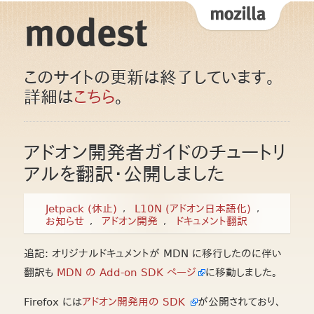
このサイトの更新は終了しています。
詳細は
こちら
。
アドオン開発者ガイドのチュートリ
アルを翻訳・公開しました
Jetpack (休止)
L10N (アドオン日本語化)
お知らせ
アドオン開発
ドキュメント翻訳
追記: オリジナルドキュメントが MDN に移行したのに伴い
翻訳も
MDN の Add-on SDK ページ
に移動しました。
Firefox には
アドオン開発用の SDK
が公開されており、