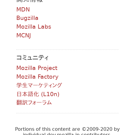
MDN
Bugzilla
Mozilla Labs
MCNJ
コミュニティ
Mozilla Project
Mozilla Factory
学生マーケティング
日本語化 (L10n)
翻訳フォーラム
Portions of this content are ©2009-2020 by
individual dev.mozilla.jp contributors.