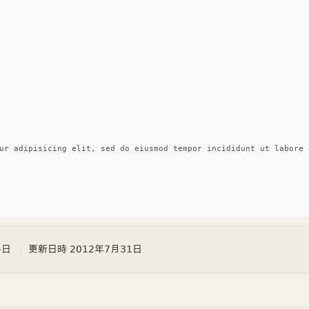
ur adipisicing elit, sed do eiusmod tempor incididunt ut labore 
4日
更新日時
2012年7月31日