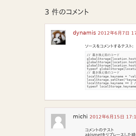
3 件のコメント
dynamis
2012年6月7日 17
ソースをコメントするテスト:
// 書き換え前のコード

globalStorage[location.host
globalStorage[location.host
globalStorage[location.host
typeof globalStorage[locati
// 書き換え後のコード

localStorage.keyname = "val
localStorage.setItem("keyna
localStorage.keyname == 2 /
typeof localStorage.keynam
michi
2012年6月15日 17:
コメントのテスト
akismetをリプレースした