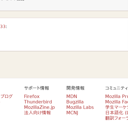
33
:
サポート情報
開発情報
コミュニティ
n ブログ
Firefox
MDN
Mozilla Pr
p
Thunderbird
Bugzilla
Mozilla Fa
MozillaZine.jp
Mozilla Labs
学生マーケ
法人向け情報
MCNJ
日本語化 (L
翻訳フォー