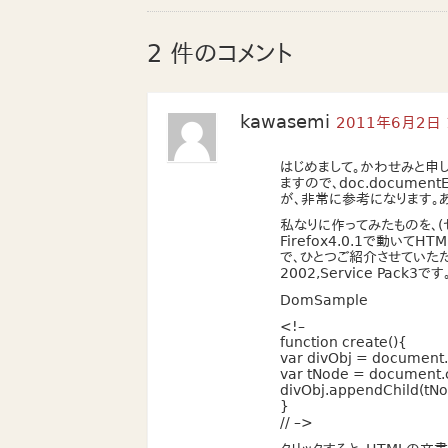
2 件のコメント
kawasemi
2011年6月2日 
はじめまして。かわせみと申
ますので、doc.docume
が、非常に参考になります。
私なりに作ってみたものを、(
Firefox4.0.1で動い
で、ひとつご紹介させていただ
2002,Service Pack3です
DomSample
<!–
function create(){
var divObj = document.
var tNode = document.
divObj.appendChild(tNo
}
// –>