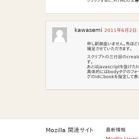
クリックすると、HTMLの文
kawasemi
2011年6月2日 
申し訳御座いません。先ほど
補足させていただきます。
スクリプトの三行目のcreat
す。
あとはjavascriptを抜け
具体的にはbodyタグのフォームの
グのidにbookを指定して
Mozilla 関連サイト
最新情報
Mozilla Japa