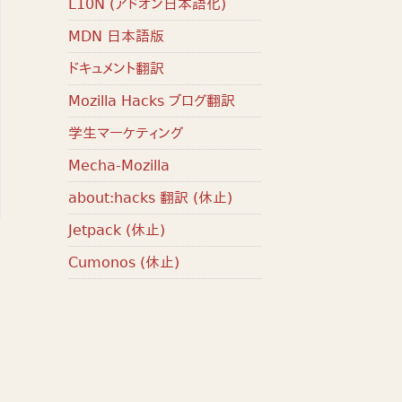
L10N (アドオン日本語化)
MDN 日本語版
ドキュメント翻訳
Mozilla Hacks ブログ翻訳
学生マーケティング
Mecha-Mozilla
about:hacks 翻訳 (休止)
Jetpack (休止)
Cumonos (休止)
ま