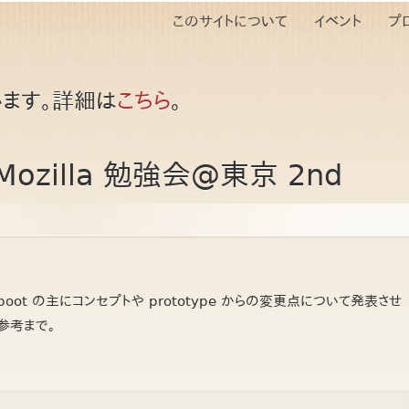
このサイトについて
イベント
プ
ます。詳細は
こちら
。
n Mozilla 勉強会@東京 2nd
Reboot の主にコンセプトや prototype からの変更点について発表させ
参考まで。