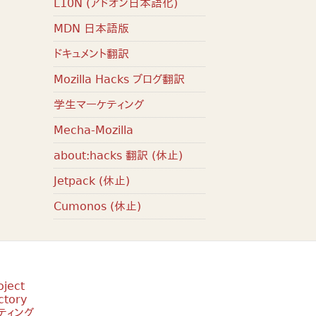
L10N (アドオン日本語化)
MDN 日本語版
ドキュメント翻訳
Mozilla Hacks ブログ翻訳
学生マーケティング
Mecha-Mozilla
about:hacks 翻訳 (休止)
Jetpack (休止)
Cumonos (休止)
oject
ctory
ティング