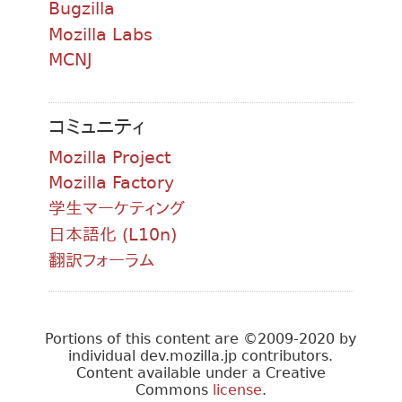
Bugzilla
Mozilla Labs
MCNJ
コミュニティ
Mozilla Project
Mozilla Factory
学生マーケティング
日本語化 (L10n)
翻訳フォーラム
Portions of this content are ©2009-2020 by
individual dev.mozilla.jp contributors.
Content available under a Creative
Commons
license
.