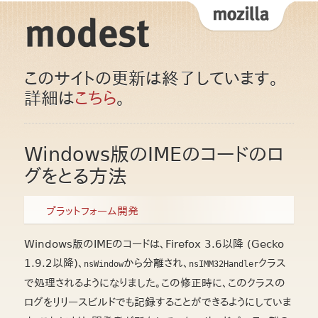
このサイトの更新は終了しています。
詳細は
こちら
。
Windows版のIMEのコードのロ
グをとる方法
プラットフォーム開発
Windows版のIMEのコードは、Firefox 3.6以降 (Gecko
1.9.2以降)、
から分離され、
クラス
nsWindow
nsIMM32Handler
で処理されるようになりました。この修正時に、このクラスの
ログをリリースビルドでも記録することができるようにしていま